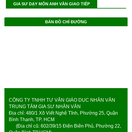
GIA SƯ DẠY MÔN ANH VĂN GIAO TIẾP
BẢN ĐỒ CHỈ ĐƯỜNG
CÔNG TY TNHH TƯ VẤN GIÁO DỤC NHÂN VĂN
TRUNG TÂM GIA SƯ NHÂN VĂN
Địa chỉ: 480/1 Xô Viết Nghệ Tĩnh, Phường 25, Quận
Bình Thạnh, TP. HCM
(Địa chỉ cũ: 602/39/15 Điện Biên Phủ, Phường 22,