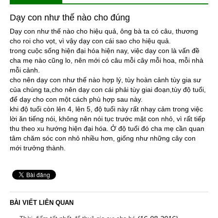
Dạy con như thế nào cho đúng
Dạy con như thế nào cho hiệu quả, ông bà ta có câu, thương
cho roi cho vọt, vì vậy dạy con cái sao cho hiệu quả.
trong cuộc sống hiện đại hóa hiện nay, việc dạy con là vấn đề
cha mẹ nào cũng lo, nên mới có câu mỗi cây mỗi hoa, mỗi nhà
mỗi cảnh.
cho nên dạy con như thế nào hợp lý, tùy hoàn cảnh tùy gia sư
của chúng ta,cho nên dạy con cái phải tùy giai đoạn,tùy độ tuổi,
để dạy cho con một cách phù hợp sau này.
khi độ tuổi còn lên 4, lên 5, độ tuổi này rất nhạy cảm trong việc
lời ăn tiếng nói, không nên nói tục trước mặt con nhỏ, vì rất tiếp
thu theo xu hướng hiện đại hóa. Ở độ tuổi đó cha mẹ cần quan
tâm chăm sóc con nhỏ nhiều hơn, giống như những cây con
mới trưởng thành.
BÀI VIẾT LIÊN QUAN