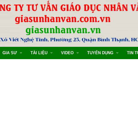
GIA SƯ
TÀI LIỆU
VIDEO
TUYỂN DỤNG
TIN 