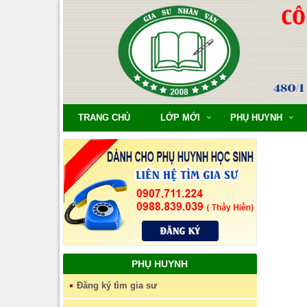
TRANG CHỦ
LỚP MỚI
PHỤ HUYNH
PHỤ HUYNH
Đăng ký tìm gia sư