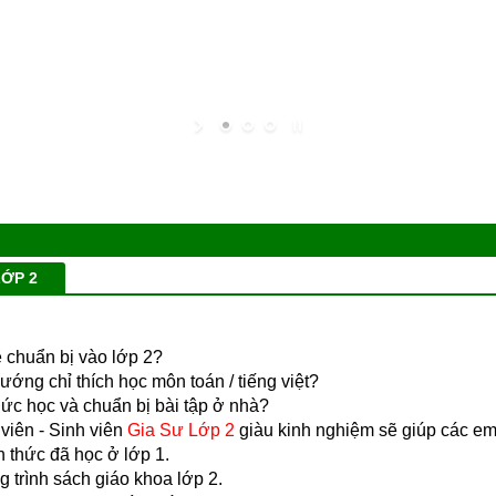
LỚP 2
é chuẩn bị vào lớp 2?
ướng chỉ thích học môn toán / tiếng việt?
hức học và chuẩn bị bài tập ở nhà?
viên - Sinh viên
Gia Sư Lớp 2
giàu kinh nghiệm sẽ giúp các em
n thức đã học ở lớp 1.
 trình sách giáo khoa lớp 2.