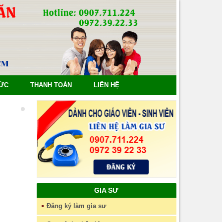
TỨC
THANH TOÁN
LIÊN HỆ
GIA SƯ
Đăng ký làm gia sư