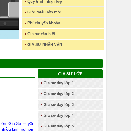
Quy trình nhận lớp
Giới thiệu lớp mới
Phí chuyển khoản
Gia sư cần biết
GIA SƯ NHÂN VĂN
GIA SƯ LỚP
Gia sư dạy lớp 1
Gia sư dạy lớp 2
Gia sư dạy lớp 3
Gia sư dạy lớp 4
riển,
Gia Sư Huyện
Gia sư dạy lớp 5
 nhiều kinh nghiệm