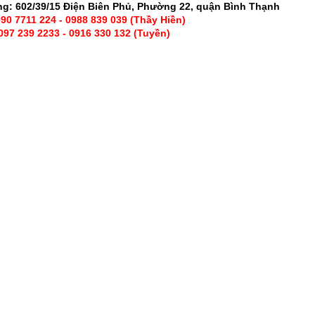
g: 602/39/15 Điện Biên Phủ, Phường 22, quận Bình Thạnh
90 7711 224 - 0988 839 039 (Thầy Hiền)
3 - 0916 330 132 (Tuyền)