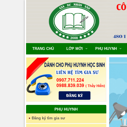
TRANG CHỦ
LỚP MỚI
PHỤ HUYNH
PHỤ HUYNH
Đăng ký tìm gia sư