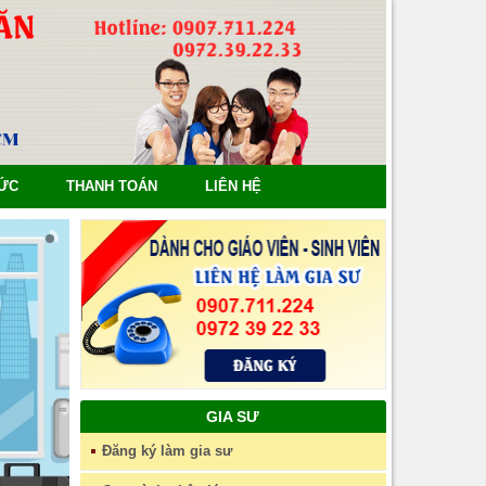
TỨC
THANH TOÁN
LIÊN HỆ
GIA SƯ
Đăng ký làm gia sư