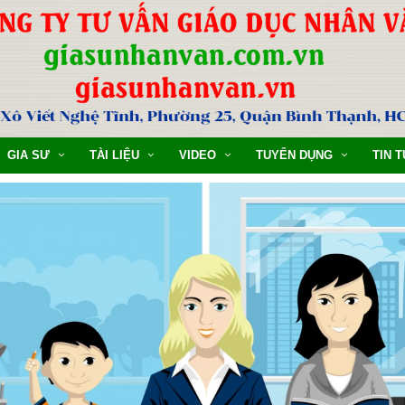
GIA SƯ
TÀI LIỆU
VIDEO
TUYỂN DỤNG
TIN 