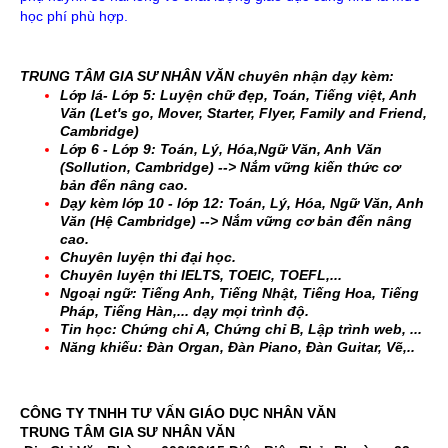
học phí phù hợp.
TRUNG TÂM GIA SƯ NHÂN VĂN chuyên nhận dạy kèm:
Lớp lá- Lớp 5: Luyện chữ đẹp, Toán, Tiếng việt, Anh
Văn (Let's go, Mover, Starter, Flyer, Family and Friend,
Cambridge)
Lớp 6 - Lớp 9: Toán, Lý, Hóa,Ngữ Văn, Anh Văn
(Sollution, Cambridge) --> Nắm vững kiến thức cơ
bản đến nâng cao.
Dạy kèm lớp 10 - lớp 12: Toán, Lý, Hóa, Ngữ Văn, Anh
Văn (Hệ Cambridge) --> Nắm vững cơ bản đến nâng
cao.
Chuyên luyện thi đại học.
Chuyên luyện thi IELTS, TOEIC, TOEFL,...
Ngoại ngữ: Tiếng Anh, Tiếng Nhật, Tiếng Hoa, Tiếng
Pháp, Tiếng Hàn,... dạy mọi trình độ.
Tin học: Chứng chỉ A, Chứng chỉ B, Lập trình web, ...
Năng khiếu: Đàn Organ, Đàn Piano, Đàn Guitar, Vẽ,..
CÔNG TY TNHH TƯ VẤN GIÁO DỤC NHÂN VĂN
TRUNG TÂM GIA SƯ NHÂN VĂN