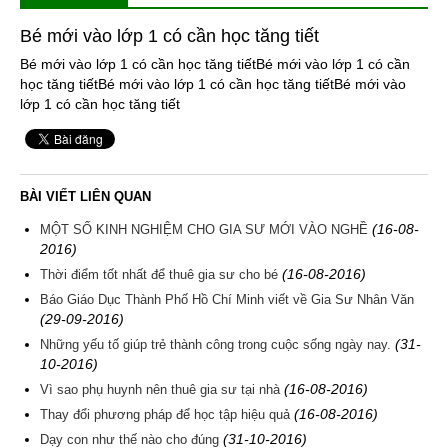
Bé mới vào lớp 1 có cần học tăng tiết
Bé mới vào lớp 1 có cần học tăng tiếtBé mới vào lớp 1 có cần
học tăng tiếtBé mới vào lớp 1 có cần học tăng tiếtBé mới vào
lớp 1 có cần học tăng tiết
BÀI VIẾT LIÊN QUAN
(16-08-
MỘT SỐ KINH NGHIỆM CHO GIA SƯ MỚI VÀO NGHỀ
2016)
(16-08-2016)
Thời điểm tốt nhất để thuê gia sư cho bé
Báo Giáo Dục Thành Phố Hồ Chí Minh viết về Gia Sư Nhân Văn
(29-09-2016)
(31-
Những yếu tố giúp trẻ thành công trong cuộc sống ngày nay.
10-2016)
(16-08-2016)
Vì sao phụ huynh nên thuê gia sư tại nhà
(16-08-2016)
Thay đổi phương pháp để học tập hiệu quả
(31-10-2016)
Dạy con như thế nào cho đúng