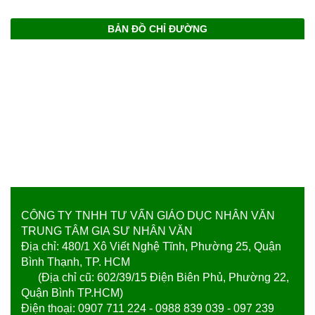
BẢN ĐỒ CHỈ ĐƯỜNG
CÔNG TY TNHH TƯ VẤN GIÁO DỤC NHÂN VĂN
TRUNG TÂM GIA SƯ NHÂN VĂN
Địa chỉ: 480/1 Xô Viết Nghệ Tĩnh, Phường 25, Quận
Bình Thạnh, TP. HCM
(Địa chỉ cũ: 602/39/15 Điện Biên Phủ, Phường 22,
Quận Bình TP.HCM)
Điện thoại: 0907 711 224 - 0988 839 039 - 097 239