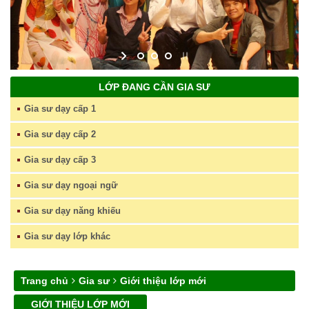
LỚP ĐANG CẦN GIA SƯ
Gia sư dạy cấp 1
Gia sư dạy cấp 2
Gia sư dạy cấp 3
Gia sư dạy ngoại ngữ
Gia sư dạy năng khiếu
Gia sư dạy lớp khác
Trang chủ
Gia sư
Giới thiệu lớp mới
GIỚI THIỆU LỚP MỚI