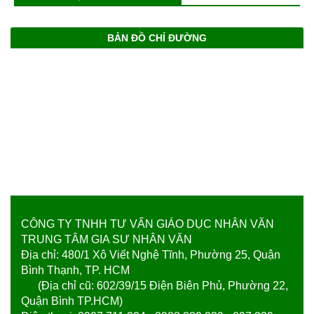
BẢN ĐỒ CHỈ ĐƯỜNG
CÔNG TY TNHH TƯ VẤN GIÁO DỤC NHÂN VĂN
TRUNG TÂM GIA SƯ NHÂN VĂN
Địa chỉ: 480/1 Xô Viết Nghệ Tĩnh, Phường 25, Quận
Bình Thạnh, TP. HCM
(Địa chỉ cũ: 602/39/15 Điện Biên Phủ, Phường 22,
Quận Bình TP.HCM)