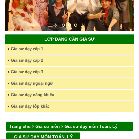
LỚP ĐANG CẦN GIA SƯ
Gia sư dạy cấp 1
Gia sư dạy cấp 2
Gia sư dạy cấp 3
Gia sư dạy ngoại ngữ
Gia sư dạy năng khiếu
Gia sư dạy lớp khác
Trang chủ
Gia sư môn
Gia sư dạy môn Toán, Lý
GIA SƯ DẠY MÔN TOÁN, LÝ