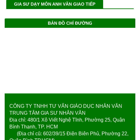
GIA SƯ DẠY MÔN ANH VĂN GIAO TIẾP
BẢN ĐỒ CHỈ ĐƯỜNG
CÔNG TY TNHH TƯ VẤN GIÁO DỤC NHÂN VĂN
TRUNG TÂM GIA SƯ NHÂN VĂN
Địa chỉ: 480/1 Xô Viết Nghệ Tĩnh, Phường 25, Quận
Bình Thạnh, TP. HCM
(Địa chỉ cũ: 602/39/15 Điện Biên Phủ, Phường 22,