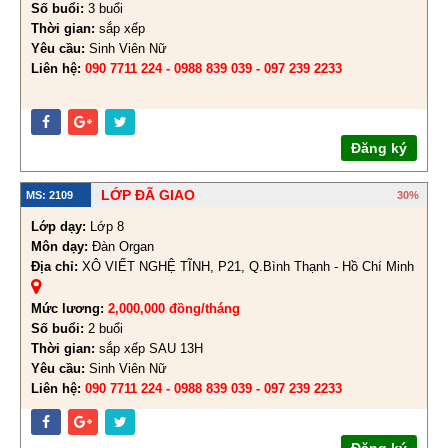
Số buổi:
3 buổi
Thời gian:
sắp xếp
Yêu cầu:
Sinh Viên Nữ
Liên hệ:
090 7711 224 - 0988 839 039 - 097 239 2233
Đăng ký
LỚP ĐÃ GIAO
MS: 2109
30%
Lớp dạy:
Lớp 8
Môn dạy:
Đàn Organ
Địa chỉ:
XÔ VIẾT NGHỆ TĨNH, P21, Q.Bình Thạnh - Hồ Chí Minh
Mức lương:
2,000,000 đồng/tháng
Số buổi:
2 buổi
Thời gian:
sắp xếp SAU 13H
Yêu cầu:
Sinh Viên Nữ
Liên hệ:
090 7711 224 - 0988 839 039 - 097 239 2233