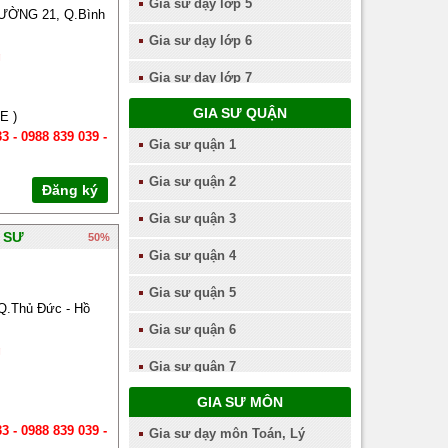
Gia sư dạy lớp 5
ƯỜNG 21, Q.Bình
Gia sư dạy lớp 6
g
Gia sư dạy lớp 7
GIA SƯ QUẬN
Gia sư dạy lớp 8
E )
3 - 0988 839 039 -
Gia sư quận 1
Gia sư dạy lớp 9
Gia sư quận 2
Gia sư dạy lớp 10
Đăng ký
Gia sư quận 3
Gia sư dạy lớp 11
 SƯ
50%
Gia sư quận 4
Gia sư dạy lớp 12
Gia sư quận 5
.Thủ Đức - Hồ
Gia sư quận 6
g
Gia sư quận 7
GIA SƯ MÔN
Gia sư quận 8
3 - 0988 839 039 -
Gia sư dạy môn Toán, Lý
Gia sư quận 9