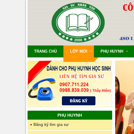
TRANG CHỦ
LỚP MỚI
PHỤ HUYNH
PHỤ HUYNH
Đăng ký tìm gia sư