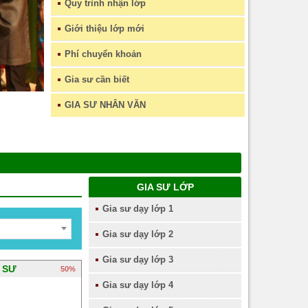
Quy trình nhận lớp
Giới thiệu lớp mới
Phí chuyển khoản
Gia sư cần biết
GIA SƯ NHÂN VĂN
GIA SƯ LỚP
Gia sư dạy lớp 1
Gia sư dạy lớp 2
Gia sư dạy lớp 3
 SƯ
50%
Gia sư dạy lớp 4