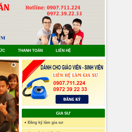
TỨC
THANH TOÁN
LIÊN HỆ
GIA SƯ
Đăng ký làm gia sư