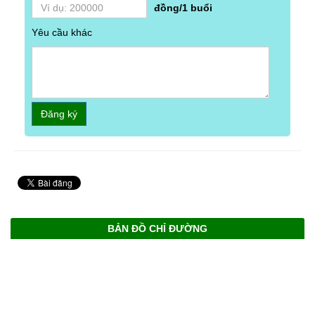
đồng/1 buổi
Yêu cầu khác
Đăng ký
BẢN ĐỒ CHỈ ĐƯỜNG