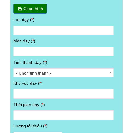
Chọn hình
Lớp dạy (
*
)
Môn dạy (
*
)
Tỉnh thành dạy (
*
)
- Chọn tỉnh thành -
Khu vực dạy (
*
)
Thời gian dạy (
*
)
Lương tối thiểu (
*
)