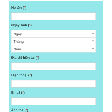
Họ tên (
*
)
Ngày sinh (
*
)
Ngày
Tháng
Năm
Địa chỉ hiện tại (
*
)
Điện thoại (
*
)
Email (
*
)
Ảnh thẻ (
*
)