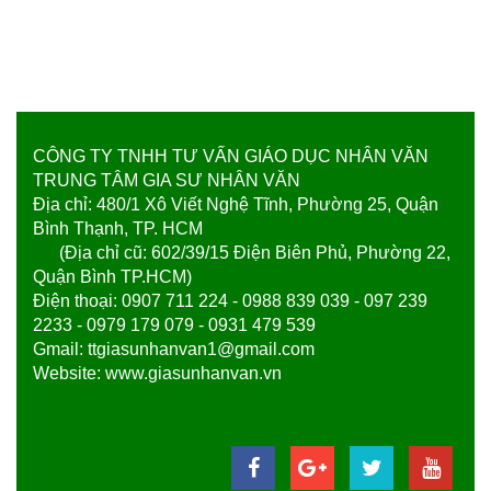
CÔNG TY TNHH TƯ VẤN GIÁO DỤC NHÂN VĂN
TRUNG TÂM GIA SƯ NHÂN VĂN
Địa chỉ: 480/1 Xô Viết Nghệ Tĩnh, Phường 25, Quận
Bình Thạnh, TP. HCM
(Địa chỉ cũ: 602/39/15 Điện Biên Phủ, Phường 22,
Quận Bình TP.HCM)
Điện thoại: 0907 711 224 - 0988 839 039 - 097 239
2233 - 0979 179 079 - 0931 479 539
Gmail: ttgiasunhanvan1@gmail.com
Website: www.giasunhanvan.vn