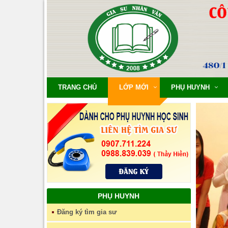
TRANG CHỦ
LỚP MỚI
PHỤ HUYNH
PHỤ HUYNH
Đăng ký tìm gia sư