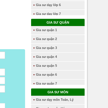
Gia sư dạy lớp 6
Gia sư dạy lớp 7
GIA SƯ QUẬN
Gia sư dạy lớp 8
Gia sư quận 1
Gia sư dạy lớp 9
Gia sư quận 2
Gia sư dạy lớp 10
Gia sư quận 3
Gia sư dạy lớp 11
Gia sư quận 4
Gia sư dạy lớp 12
Gia sư quận 5
Gia sư quận 6
Gia sư quận 7
GIA SƯ MÔN
Gia sư quận 8
Gia sư dạy môn Toán, Lý
Gia sư quận 9