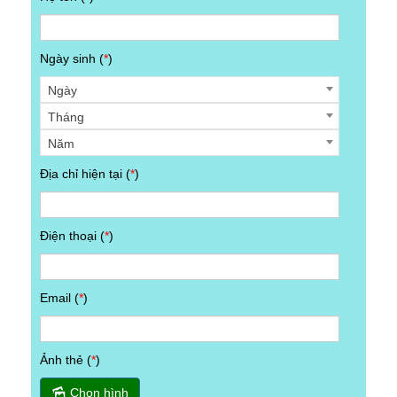
Ngày sinh (
*
)
Ngày
Tháng
Năm
Địa chỉ hiện tại (
*
)
Điện thoại (
*
)
Email (
*
)
Ảnh thẻ (
*
)
Chọn hình