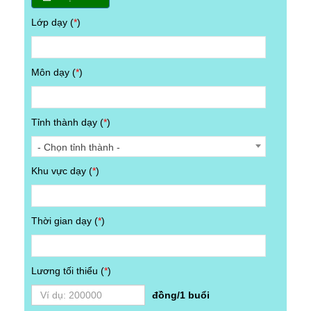
Lớp dạy (
*
)
Môn dạy (
*
)
Tỉnh thành dạy (
*
)
- Chọn tỉnh thành -
Khu vực dạy (
*
)
Thời gian dạy (
*
)
Lương tối thiểu (
*
)
đồng/1 buổi