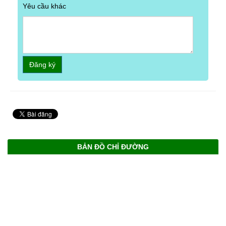
Yêu cầu khác
Đăng ký
BẢN ĐỒ CHỈ ĐƯỜNG