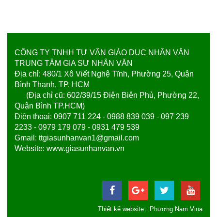
CÔNG TY TNHH TƯ VẤN GIÁO DỤC NHÂN VĂN
TRUNG TÂM GIA SƯ NHÂN VĂN
Địa chỉ: 480/1 Xô Viết Nghệ Tĩnh, Phường 25, Quận
Bình Thạnh, TP. HCM
(Địa chỉ cũ: 602/39/15 Điện Biên Phủ, Phường 22,
Quận Bình TP.HCM)
Điện thoại: 0907 711 224 - 0988 839 039 - 097 239
2233 - 0979 179 079 - 0931 479 539
Gmail: ttgiasunhanvan1@gmail.com
Website: www.giasunhanvan.vn
Thiết kế website
:
Phương Nam Vina