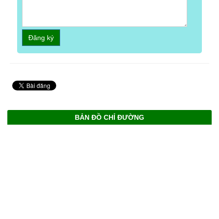
Đăng ký
BẢN ĐỒ CHỈ ĐƯỜNG