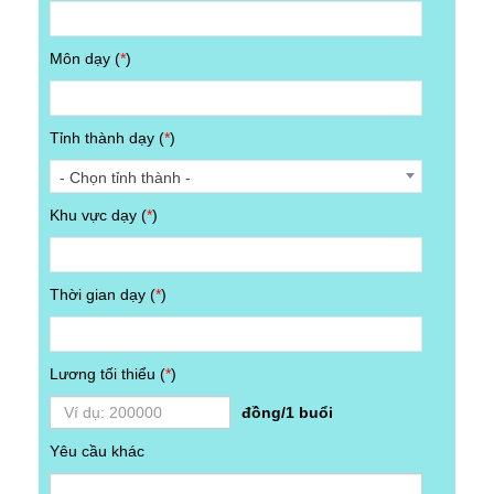
Môn dạy (
*
)
Tỉnh thành dạy (
*
)
- Chọn tỉnh thành -
Khu vực dạy (
*
)
Thời gian dạy (
*
)
Lương tối thiểu (
*
)
đồng/1 buổi
Yêu cầu khác