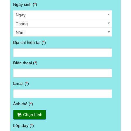
Ngày sinh (
*
)
Ngày
Tháng
Năm
Địa chỉ hiện tại (
*
)
Điện thoại (
*
)
Email (
*
)
Ảnh thẻ (
*
)
Chọn hình
Lớp dạy (
*
)