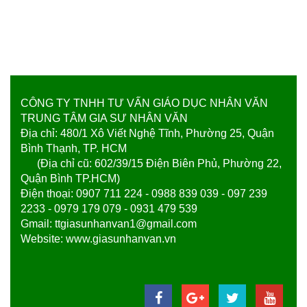
CÔNG TY TNHH TƯ VẤN GIÁO DỤC NHÂN VĂN
TRUNG TÂM GIA SƯ NHÂN VĂN
Địa chỉ: 480/1 Xô Viết Nghệ Tĩnh, Phường 25, Quận
Bình Thạnh, TP. HCM
(Địa chỉ cũ: 602/39/15 Điện Biên Phủ, Phường 22,
Quận Bình TP.HCM)
Điện thoại: 0907 711 224 - 0988 839 039 - 097 239
2233 - 0979 179 079 - 0931 479 539
Gmail: ttgiasunhanvan1@gmail.com
Website: www.giasunhanvan.vn