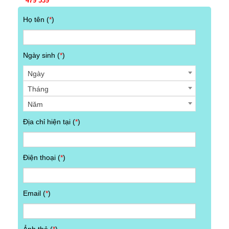
479 539
Họ tên (
*
)
Ngày sinh (
*
)
Ngày
Tháng
Năm
Địa chỉ hiện tại (
*
)
Điện thoại (
*
)
Email (
*
)