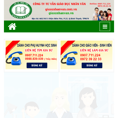
Toggle
naviga