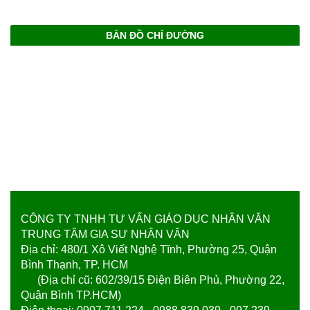
BẢN ĐỒ CHỈ ĐƯỜNG
CÔNG TY TNHH TƯ VẤN GIÁO DỤC NHÂN VĂN
TRUNG TÂM GIA SƯ NHÂN VĂN
Địa chỉ: 480/1 Xô Viết Nghệ Tĩnh, Phường 25, Quận
Bình Thạnh, TP. HCM
(Địa chỉ cũ: 602/39/15 Điện Biên Phủ, Phường 22,
Quận Bình TP.HCM)